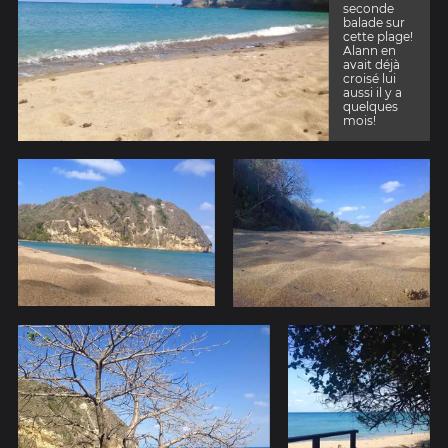
seconde
balade sur
cette plage!
Alann en
avait déjà
croisé lui
aussi il y a
quelques
mois!