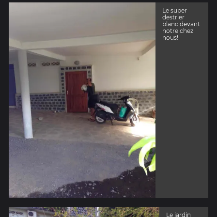
Le super
destrier
blanc devant
notre chez
nous!
Le jardin