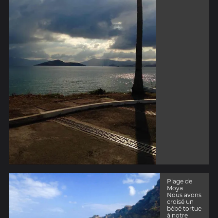
Plage de
Moya
Nous avons
croisé un
bébé tortue
à notre