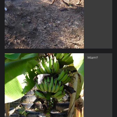
Miam!!