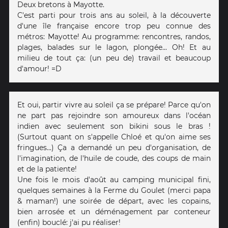
Deux bretons à Mayotte.
C'est parti pour trois ans au soleil, à la découverte
d'une île française encore trop peu connue des
métros: Mayotte! Au programme: rencontres, randos,
plages, balades sur le lagon, plongée... Oh! Et au
milieu de tout ça: (un peu de) travail et beaucoup
d'amour! =D
Et oui, partir vivre au soleil ça se prépare! Parce qu'on
ne part pas rejoindre son amoureux dans l'océan
indien avec seulement son bikini sous le bras !
(Surtout quant on s'appelle Chloé et qu'on aime ses
fringues...) Ça a demandé un peu d'organisation, de
l'imagination, de l'huile de coude, des coups de main
et de la patiente!
Une fois le mois d'août au camping municipal fini,
quelques semaines à la Ferme du Goulet (merci papa
& maman!) une soirée de départ, avec les copains,
bien arrosée et un déménagement par conteneur
(enfin) bouclé: j'ai pu réaliser!