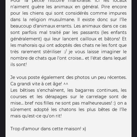
Pour la petite histoire mahoraise: ici les locaux
n'aiment guère les animaux en général. Pire encore
pour les chiens qui sont considérés comme impures
dans la religion musulmane. Il existe donc sur l'île
beaucoup d'animaux errants. Les animaux dans ce cas
sont parfois mal traité par les passants (les enfants
généralement) qui leur lancent cailloux et bâtons! Et
les mahorais qui ont adoptés des chats ne les font que
très rarement stériliser :/ je vous laisse imaginer le
nombre de chats que l'ont croise... et l'état dans lequel
ils sont!
Je vous poste également des photos un peu récentes.
Ca grandi vite à cet âge! ^^
Les bêtises s'enchaînent, les bagarres continues, les
courses et les dérapages sur le carrelage sont de
mise... bref nos filles ne sont pas malheureuses! :) on a
sûrement adopté les chatons les plus bêtes de l'île
mais qu'est-ce qu'on rit!
Trop d'amour dans cette maison! x)