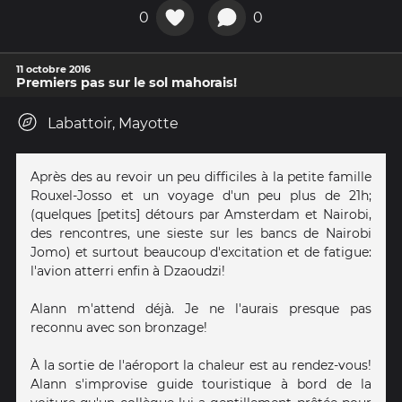
0
0
11 octobre 2016
Premiers pas sur le sol mahorais!
Labattoir, Mayotte
Après des au revoir un peu difficiles à la petite famille
Rouxel-Josso et un voyage d'un peu plus de 21h;
(quelques [petits] détours par Amsterdam et Nairobi,
des rencontres, une sieste sur les bancs de Nairobi
Jomo) et surtout beaucoup d'excitation et de fatigue:
l'avion atterri enfin à Dzaoudzi!
Alann m'attend déjà. Je ne l'aurais presque pas
reconnu avec son bronzage!
À la sortie de l'aéroport la chaleur est au rendez-vous!
Alann s'improvise guide touristique à bord de la