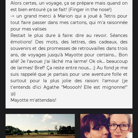
Alors certes, un voyage, ça se prépare mais quand on
est bien entouré ça se fait! (Finger in the nose!)
-> un grand merci à Marion qui a joué à Tetris pour
tout faire passer dans mes cartons, qui m'a raisonnée
pour mes valises
Restait le plus dure à faire: dire au revoir. Séances
émotions! Des mots, des lettres, des cadeaux, des
souvenirs et des promesses de retrouvailles dans trois
ans, de voyages jusqu'à Mayotte pour certains... Bon
allé! Je l'avoue: j'ai lâché ma larme! Ok ok... beaucoup
de larmes! Bref! Ça reste entre nous... ;) Au fond je me
suis rappelé que je partais pour une aventure folle et
surtout pour la plus jolie des raison: l'amour (je
t'entends d'ici Agathe "Mooooh! Elle est mignonne!"
:p)
Mayotte m'attendais!