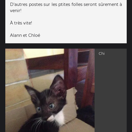
D'autres postes sur les ptites folles seront sûrement à
venir!
À très vite!
Alann et Chloé
Chi