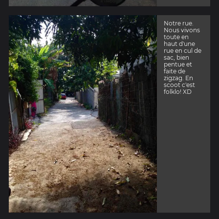
Notre rue.
Nous vivons
toute en
haut d'une
rue en cul de
sac, bien
pentue et
faite de
zigzag. En
scoot c'est
folklo! XD