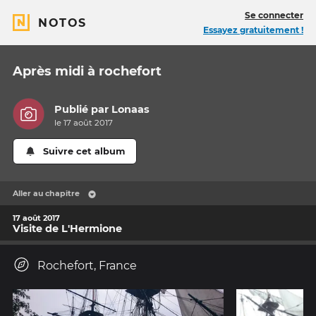
Se connecter
NOTOS
Essayez gratuitement !
Après midi à rochefort
Publié par
Lonaas
le 17 août 2017
Suivre cet album
Aller au chapitre
17 août 2017
Visite de L'Hermione
Rochefort, France