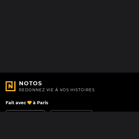
NOTOS
REDONNEZ VIE À VOS HISTOIRES
Fait avec
à Paris
Nous contacter
Centre d'aide