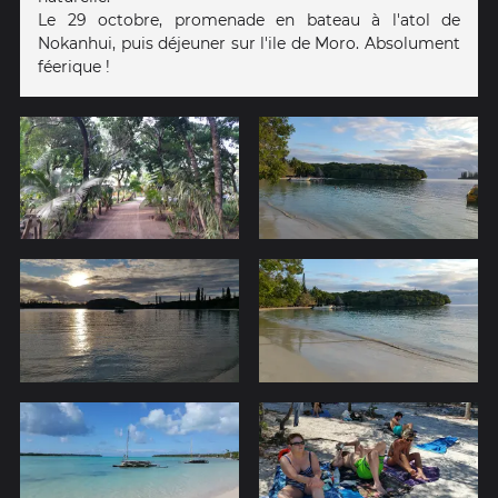
Le 29 octobre, promenade en bateau à l'atol de
Nokanhui, puis déjeuner sur l'ile de Moro. Absolument
féerique !