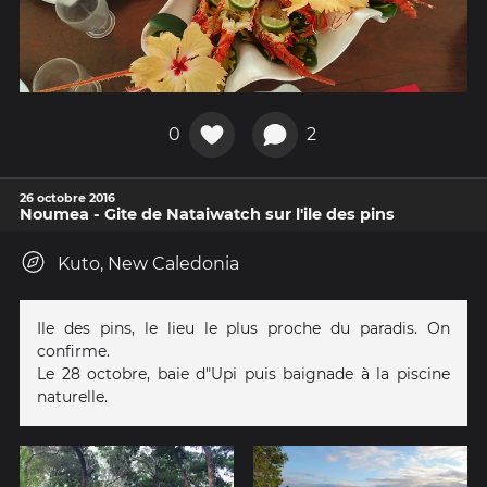
0
2
26 octobre 2016
Noumea - Gite de Nataiwatch sur l'ile des pins
Kuto, New Caledonia
Ile des pins, le lieu le plus proche du paradis. On
confirme.
Le 28 octobre, baie d"Upi puis baignade à la piscine
naturelle.