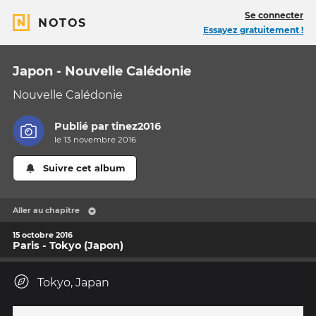
Se connecter
NOTOS
Essayez gratuitement !
Japon - Nouvelle Calédonie
Nouvelle Calédonie
Publié par
tinez2016
le 13 novembre 2016
Suivre cet album
Aller au chapitre
15 octobre 2016
Paris - Tokyo (Japon)
Tokyo, Japan