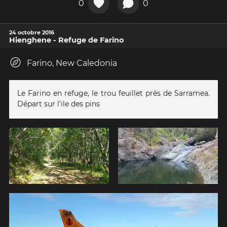
0
0
24 octobre 2016
Hienghene - Refuge de Farino
Farino, New Caledonia
Le Farino en refuge, le trou feuillet près de Sarramea.
Départ sur l'ile des pins