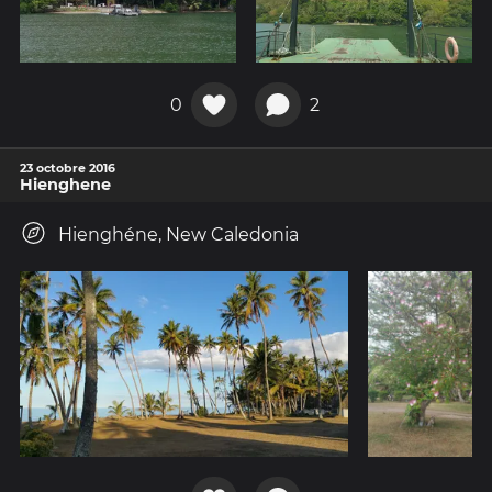
0
2
23 octobre 2016
Hienghene
Hienghéne, New Caledonia