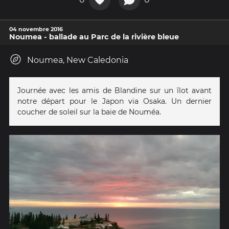
04 novembre 2016
Noumea - ballade au Parc de la rivière bleue
Noumea, New Caledonia
Journée avec les amis de Blandine sur un îlot avant
notre départ pour le Japon via Osaka. Un dernier
coucher de soleil sur la baie de Nouméa.