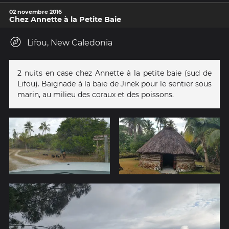
02 novembre 2016
Chez Annette à la Petite Baie
Lifou, New Caledonia
2 nuits en case chez Annette à la petite baie (sud de
Lifou). Baignade à la baie de Jinek pour le sentier sous
marin, au milieu des coraux et des poissons.