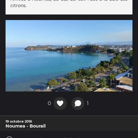
citrons.
0
1
19 octobre 2016
Noumea - Bourail