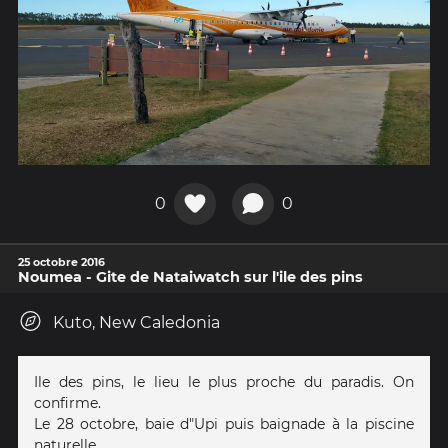
0
0
25 octobre 2016
Noumea - Gite de Nataiwatch sur l'ile des pins
Kuto, New Caledonia
Ile des pins, le lieu le plus proche du paradis. On
confirme.
Le 28 octobre, baie d"Upi puis baignade à la piscine
naturelle.