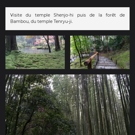
Visite du temple Shenjo-hi puis de la forêt de
Bambou, du temple Tenryu-ji.