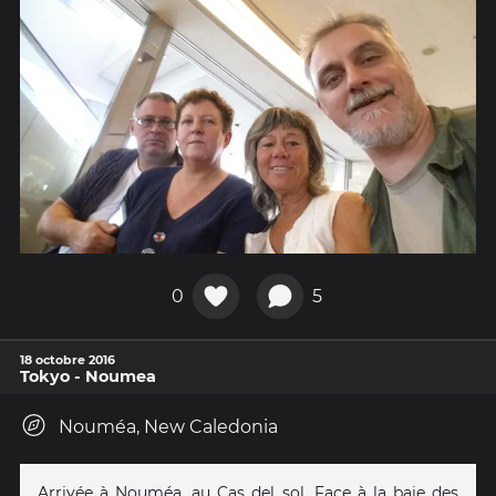
0
5
18 octobre 2016
Tokyo - Noumea
Nouméa, New Caledonia
Arrivée à Nouméa, au Cas del sol. Face à la baie des