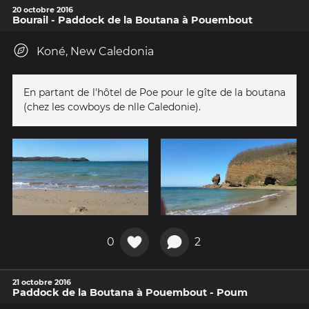
20 octobre 2016
Bourail - Paddock de la Boutana à Pouembout
Koné, New Caledonia
En partant de l'hôtel de Poe pour le gîte de la boutana
(chez les cowboys de nlle Caledonie).
0
2
21 octobre 2016
Paddock de la Boutana à Pouembout - Poum