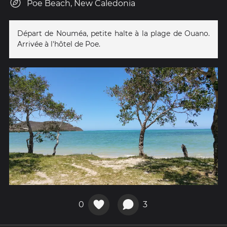
Poe Beach, New Caledonia
Départ de Nouméa, petite halte à la plage de Ouano.
Arrivée à l'hôtel de Poe.
0
3