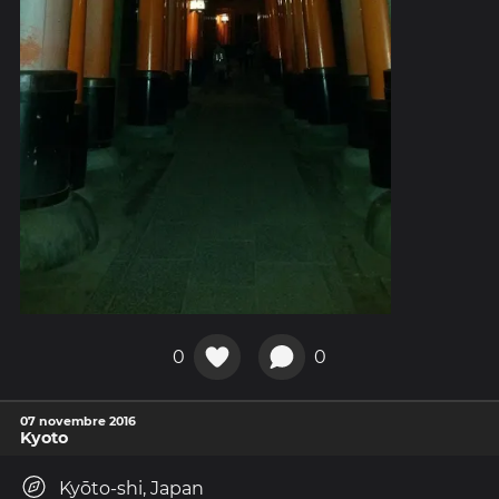
0
0
07 novembre 2016
Kyoto
Kyōto-shi, Japan