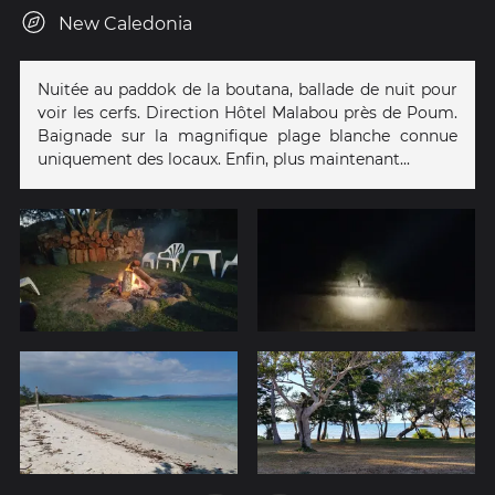
New Caledonia
Nuitée au paddok de la boutana, ballade de nuit pour
voir les cerfs. Direction Hôtel Malabou près de Poum.
Baignade sur la magnifique plage blanche connue
uniquement des locaux. Enfin, plus maintenant...