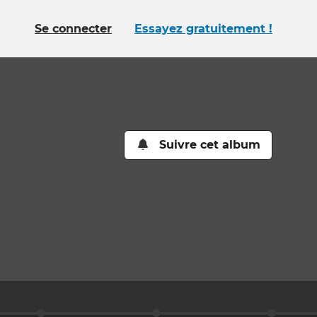
Se connecter
Essayez gratuitement !
Suivre cet album