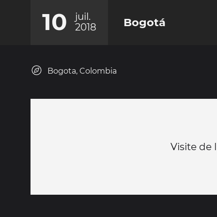
10
juil.
Bogotá
2018
Bogota, Colombia
Visite de 