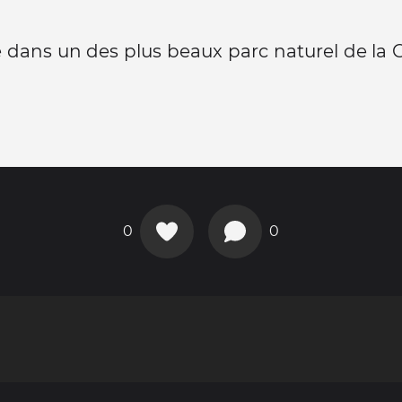
dans un des plus beaux parc naturel de la 
0
0