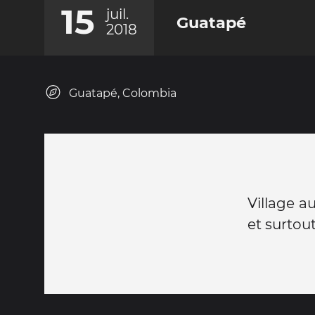
15
juil.
Guatapé
2018
Guatapé, Colombia
Village au
et surtout