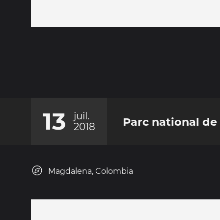
13
juil.
Parc national de
2018
Magdalena, Colombia