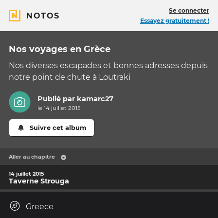
Se connecter
NOTOS
Essayez gratuitement !
Nos voyages en Grèce
Nos diverses escapades et bonnes adresses depuis
notre point de chute à Loutraki
Publié par
kamarc27
le 14 juillet 2015
Suivre cet album
Aller au chapitre
14 juillet 2015
Taverne Strouga
Greece