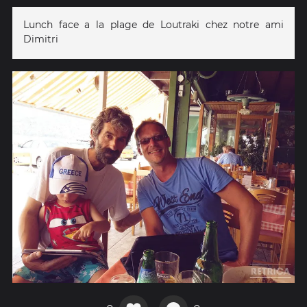
Lunch face a la plage de Loutraki chez notre ami
Dimitri