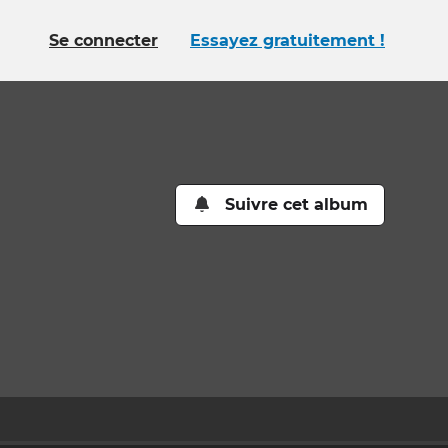
Se connecter
Essayez gratuitement !
Suivre cet album