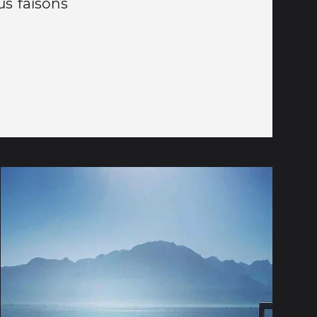
us faisons