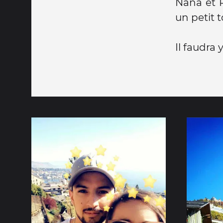
Nana et R
un petit 
Il faudra 