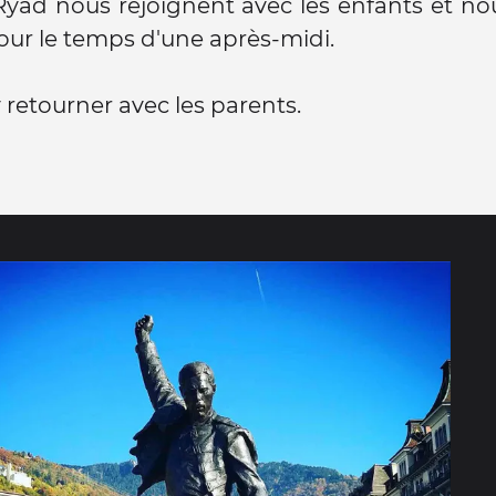
yad nous rejoignent avec les enfants et no
tour le temps d'une après-midi.
y retourner avec les parents.