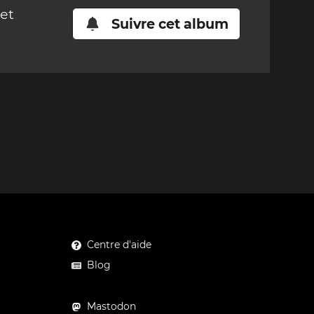
cet
Suivre cet album
Centre d'aide
Blog
Mastodon