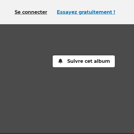
Se connecter
Essayez gratuitement !
Suivre cet album