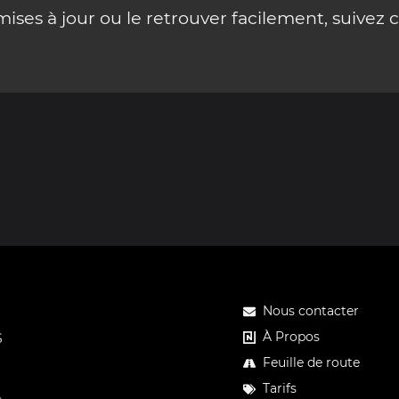
ses à jour ou le retrouver facilement, suivez 
Nous contacter
À Propos
S
Feuille de route
Tarifs