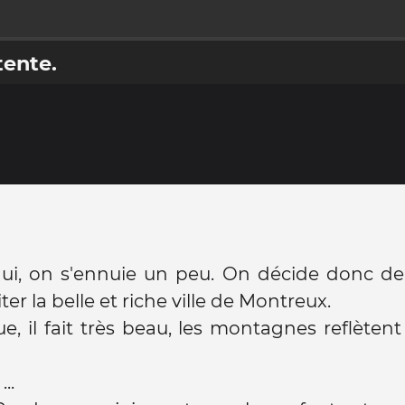
ente.
ui, on s'ennuie un peu. On décide donc de 
iter la belle et riche ville de Montreux.
e, il fait très beau, les montagnes reflètent 
..