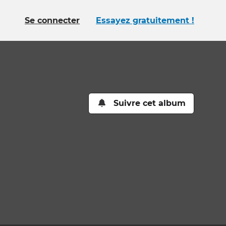
Se connecter
Essayez gratuitement !
Suivre cet album