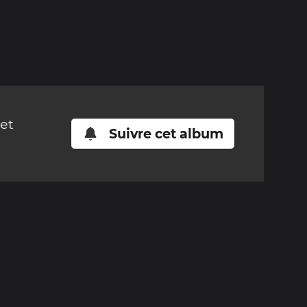
cet
Suivre cet album