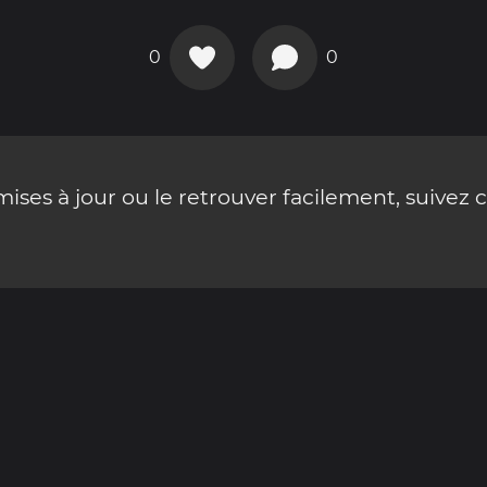
0
0
ses à jour ou le retrouver facilement, suivez 