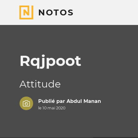
NOTOS
Rqjpoot
Attitude
Publié par
Abdul Manan
le 10 mai 2020