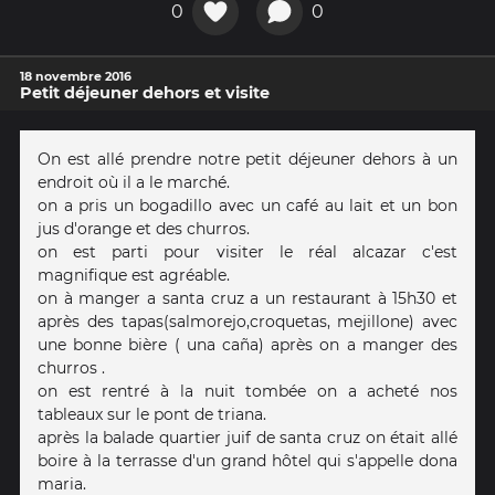
0
0
18 novembre 2016
Petit déjeuner dehors et visite
On est allé prendre notre petit déjeuner dehors à un
endroit où il a le marché.
on a pris un bogadillo avec un café au lait et un bon
jus d'orange et des churros.
on est parti pour visiter le réal alcazar c'est
magnifique est agréable.
on à manger a santa cruz a un restaurant à 15h30 et
après des tapas(salmorejo,croquetas, mejillone) avec
une bonne bière ( una caña) après on a manger des
churros .
on est rentré à la nuit tombée on a acheté nos
tableaux sur le pont de triana.
après la balade quartier juif de santa cruz on était allé
boire à la terrasse d'un grand hôtel qui s'appelle dona
maria.