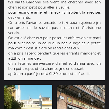
t21 haute Garonne elle vient me chercher avec son
cheri et son petit pour aller à Séville.
pour rejoindre amel et jm eux ils habitent là avec ses
deux enfants.
On a pris l'avion et ensuite le taxi pour rejoindre jm
car amel ne le savais pas qu'anna et Christophe
venais.
On est allé chez eux pour poser les affaires,on est parti
pour aller boire un coup à un bar lounge et la petite
ma vomit dessus alors on rentre chez eux.
on a pris l'apero pendant que les enfants mangent et
à 22h on a manger.
on a fêté les anniversaire d'amel et d'anna avec un
bon petit repas et du champagne en dessert.
après on a parlé jusqu'à 0h30 et on est allé au lit.