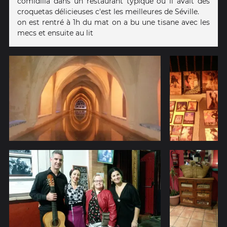
comidilla dans un restaurant typique où il avait des
croquetas délicieuses c'est les meilleures de Séville.
on est rentré à 1h du mat on a bu une tisane avec les
mecs et ensuite au lit