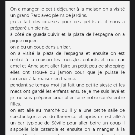
On a manger le petit déjeuner à la maison on a visité
un grand Parc avec pleins de jardins.
jm a fait des courses pour ces petits et il nous a
préparé un pic nic.
à côté de guadalquivir et la plaza de l'espagna on a
pique niquer.
on a bu un coup dans un bar.
on a visité la plaza de l'espagna et ensuite on est
rentré à la maison les mecs,les enfants et moi car
amel et Anna sont aller faire un petit peu de shopping
elles ont trouvé du jamon pour que je puisse le
ramener à la maison en France.
pendant se temps moi j'ai fait une petite sieste et les
mecs ont gardé les enfants ensuite je me suis lavé et
je me suis préparer pour aller faire notre soirée entre
filles.
on est allé au marché ou il y a une petite salle de
spectacle,on a vu du flamenco et après on est allé à
un bar typique de Séville pour aller boire un coup il
s'appelle lola cazerola et ensuite on a manger à la