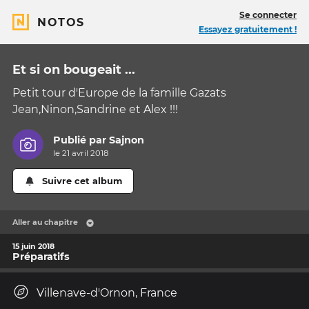
Se connecter
NOTOS
Essayez gratuitement !
Et si on bougeait ...
Petit tour d'Europe de la famille Gazats
Jean,Ninon,Sandrine et Alex !!!
Publié par
Sajnon
le 21 avril 2018
Suivre cet album
Aller au chapitre
15 juin 2018
Préparatifs
Villenave-d'Ornon, France