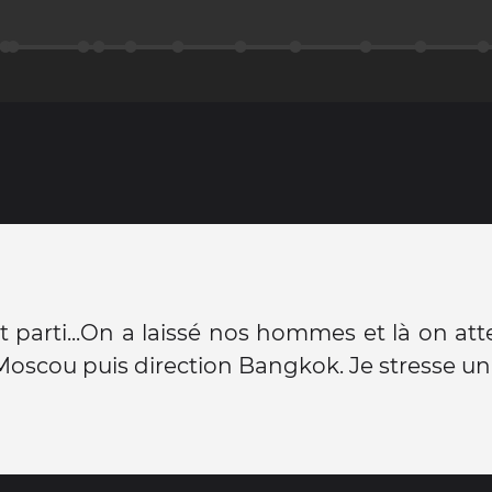
est parti...On a laissé nos hommes et là on at
Moscou puis direction Bangkok. Je stresse un 