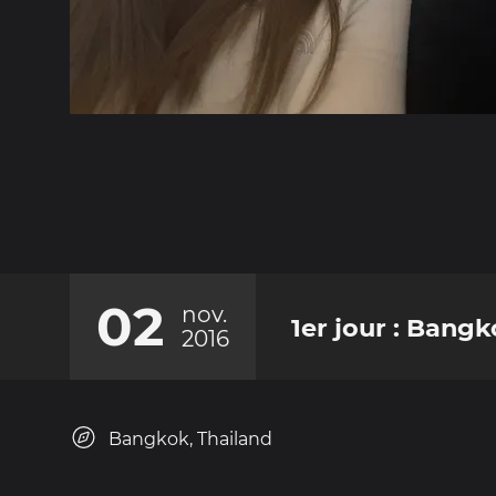
02
nov.
1er jour : Bang
2016
Bangkok, Thailand