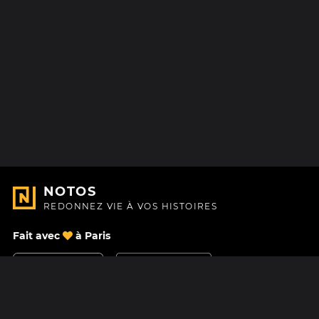
NOTOS
REDONNEZ VIE À VOS HISTOIRES
Fait avec
à Paris
Nous contacter
Centre d'aide