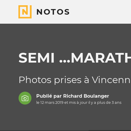
NOTOS
SEMI ...MARAT
Photos prises à Vincenne
Publié par
Richard Boulanger
le 12 mars 2019 et mis à jour il y a
plus de 3 ans