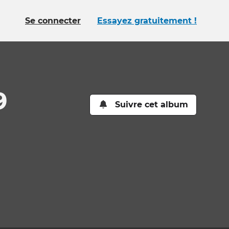
Se connecter
Essayez gratuitement !
9
Suivre cet album