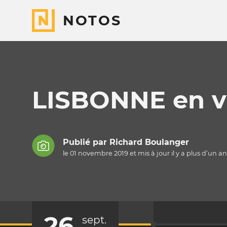
NOTOS
LISBONNE en vra
Publié par
Richard Boulanger
le 01 novembre 2019 et mis à jour il y a
plus d’un an
26
sept.