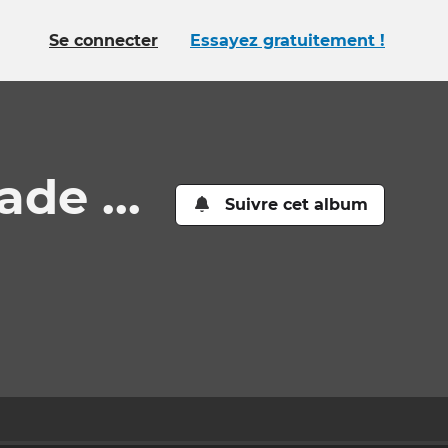
Se connecter
Essayez gratuitement !
de ...
Suivre cet album