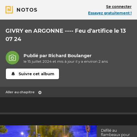
Se connecter
NOTOS
Essayez gratuitement !
GIVRY en ARGONNE ---- Feu d'artifice le 13
07 24
Publié par
Richard Boulanger
le 15 juillet 2024 et mis à jour il y a
environ 2 ans
Suivre cet album
Aller au chapitre
Défilé au
flambeaux pour