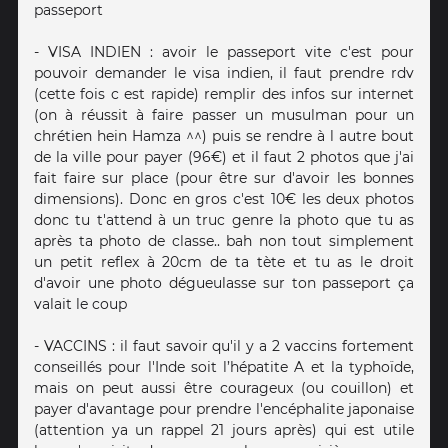
passeport
- VISA INDIEN : avoir le passeport vite c'est pour
pouvoir demander le visa indien, il faut prendre rdv
(cette fois c est rapide) remplir des infos sur internet
(on à réussit à faire passer un musulman pour un
chrétien hein Hamza ^^) puis se rendre à l autre bout
de la ville pour payer (96€) et il faut 2 photos que j'ai
fait faire sur place (pour être sur d'avoir les bonnes
dimensions). Donc en gros c'est 10€ les deux photos
donc tu t'attend à un truc genre la photo que tu as
après ta photo de classe.. bah non tout simplement
un petit reflex à 20cm de ta tète et tu as le droit
d'avoir une photo dégueulasse sur ton passeport ça
valait le coup
- VACCINS : il faut savoir qu'il y a 2 vaccins fortement
conseillés pour l'Inde soit l’hépatite A et la typhoïde,
mais on peut aussi être courageux (ou couillon) et
payer d'avantage pour prendre l'encéphalite japonaise
(attention ya un rappel 21 jours après) qui est utile