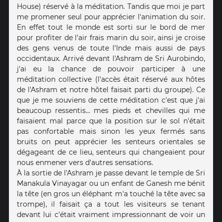
House) réservé à la méditation. Tandis que moi je part
me promener seul pour apprécier l'animation du soir.
En effet tout le monde est sorti sur le bord de mer
pour profiter de l'air frais marin du soir, ainsi je croise
des gens venus de toute l'Inde mais aussi de pays
occidentaux. Arrivé devant l'Ashram de Sri Aurobindo,
j'ai eu la chance de pouvoir participer à une
méditation collective (l'accès était réservé aux hôtes
de l'Ashram et notre hôtel faisait parti du groupe). Ce
que je me souviens de cette méditation c'est que j'ai
beaucoup ressentis... mes pieds et chevilles qui me
faisaient mal parce que la position sur le sol n'était
pas confortable mais sinon les yeux fermés sans
bruits on peut apprécier les senteurs orientales se
dégageant de ce lieu, senteurs qui changeaient pour
nous enmener vers d'autres sensations.
À la sortie de l'Ashram je passe devant le temple de Sri
Manakula Vinayagar ou un enfant de Ganesh me bénit
la tête (en gros un éléphant m'a touché la tête avec sa
trompe), il faisait ça a tout les visiteurs se tenant
devant lui c'était vraiment impressionnant de voir un