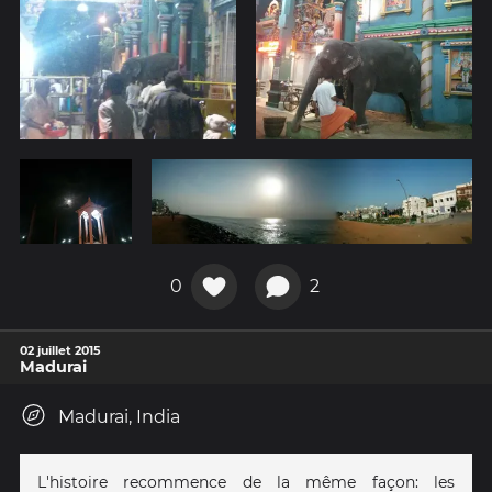
0
2
02 juillet 2015
Madurai
Madurai, India
L'histoire recommence de la même façon: les