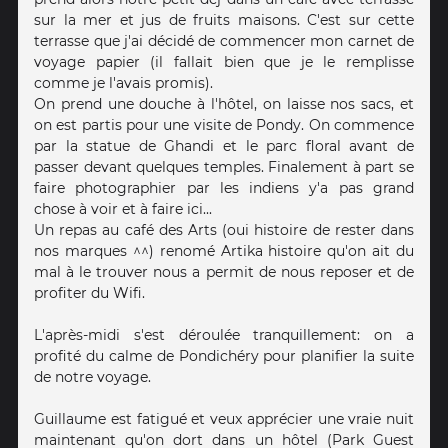
sur la mer et jus de fruits maisons. C'est sur cette
terrasse que j'ai décidé de commencer mon carnet de
voyage papier (il fallait bien que je le remplisse
comme je l'avais promis).
On prend une douche à l'hôtel, on laisse nos sacs, et
on est partis pour une visite de Pondy. On commence
par la statue de Ghandi et le parc floral avant de
passer devant quelques temples. Finalement à part se
faire photographier par les indiens y'a pas grand
chose à voir et à faire ici...
Un repas au café des Arts (oui histoire de rester dans
nos marques ^^) renomé Artika histoire qu'on ait du
mal à le trouver nous a permit de nous reposer et de
profiter du Wifi.
L'après-midi s'est déroulée tranquillement: on a
profité du calme de Pondichéry pour planifier la suite
de notre voyage.
Guillaume est fatigué et veux apprécier une vraie nuit
maintenant qu'on dort dans un hôtel (Park Guest