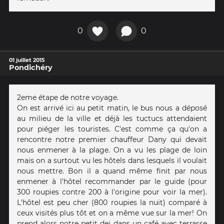
0
0
01 juillet 2015
Pondichéry
2eme étape de notre voyage.
On est arrivé ici au petit matin, le bus nous a déposé
au milieu de la ville et déjà les tuctucs attendaient
pour piéger les touristes. C'est comme ça qu'on a
rencontre notre premier chauffeur Dany qui devait
nous enmener à la plage. On a vu les plage de loin
mais on a surtout vu les hôtels dans lesquels il voulait
nous mettre. Bon il a quand même finit par nous
enmener à l'hôtel recommander par le guide (pour
300 roupies contre 200 à l'origine pour voir la mer).
L'hôtel est peu cher (800 roupies la nuit) comparé à
ceux visités plus tôt et on a même vue sur la mer! On
prend alors notre petit dej dans un café avec terrasse