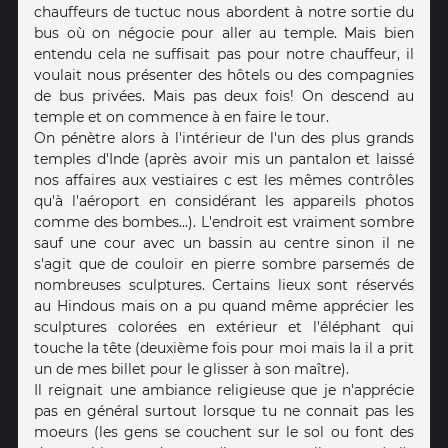
chauffeurs de tuctuc nous abordent à notre sortie du
bus où on négocie pour aller au temple. Mais bien
entendu cela ne suffisait pas pour notre chauffeur, il
voulait nous présenter des hôtels ou des compagnies
de bus privées. Mais pas deux fois! On descend au
temple et on commence à en faire le tour.
On pénètre alors à l'intérieur de l'un des plus grands
temples d'Inde (après avoir mis un pantalon et laissé
nos affaires aux vestiaires c est les mêmes contrôles
qu'à l'aéroport en considérant les appareils photos
comme des bombes...). L'endroit est vraiment sombre
sauf une cour avec un bassin au centre sinon il ne
s'agit que de couloir en pierre sombre parsemés de
nombreuses sculptures. Certains lieux sont réservés
au Hindous mais on a pu quand même apprécier les
sculptures colorées en extérieur et l'éléphant qui
touche la tête (deuxième fois pour moi mais la il a prit
un de mes billet pour le glisser à son maître).
Il reignait une ambiance religieuse que je n'apprécie
pas en général surtout lorsque tu ne connait pas les
moeurs (les gens se couchent sur le sol ou font des