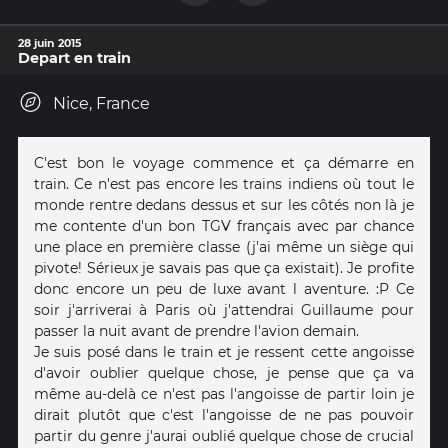
28 juin 2015
Depart en train
Nice, France
C'est bon le voyage commence et ça démarre en
train. Ce n'est pas encore les trains indiens où tout le
monde rentre dedans dessus et sur les côtés non là je
me contente d'un bon TGV français avec par chance
une place en première classe (j'ai même un siège qui
pivote! Sérieux je savais pas que ça existait). Je profite
donc encore un peu de luxe avant l aventure. :P Ce
soir j'arriverai à Paris où j'attendrai Guillaume pour
passer la nuit avant de prendre l'avion demain.
Je suis posé dans le train et je ressent cette angoisse
d'avoir oublier quelque chose, je pense que ça va
même au-delà ce n'est pas l'angoisse de partir loin je
dirait plutôt que c'est l'angoisse de ne pas pouvoir
partir du genre j'aurai oublié quelque chose de crucial