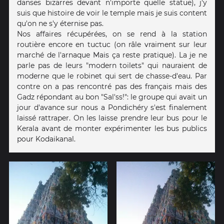
danses bizarres devant n'importe quelle statue), j'y
suis que histoire de voir le temple mais je suis content
qu'on ne s'y éternise pas.
Nos affaires récupérées, on se rend à la station
routière encore en tuctuc (on râle vraiment sur leur
marché de l'arnaque Mais ça reste pratique). La je ne
parle pas de leurs "modern toilets" qui nauraient de
moderne que le robinet qui sert de chasse-d'eau. Par
contre on a pas rencontré pas des français mais des
Gadz répondant au bon "Sal'ss!": le groupe qui avait un
jour d'avance sur nous a Pondichéry s'est finalement
laissé rattraper. On les laisse prendre leur bus pour le
Kerala avant de monter expérimenter les bus publics
pour Kodaikanal.