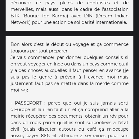
découvrir ce pays pleins de contrastes et de
merveilles, mais aussi dans le cadre de l'association
BTK (Bouge Ton Karma) avec DIN (Dream Indian
Network) pour une action de solidarité internationale.
Bon alors c'est le début du voyage et ça commence
toujours par tout préparer...
Je vais commencer par donner quelques conseils si
on veut voyager en Inde ou dans un pays comme ça, il
y a des choses auxquelles il faut penser en avance (je
suis pas le genre à prévoir à l avance moi mais
justement faut pas se mettre dans la merde comme
moi ^^):
- PASSEPORT : parce que oui je suis jamais sorti
d'Europe et là il en faut un et ça comprend aller à la
mairie récupérer des documents, obtenir un rdv pour
dans un mois parce qu'elles sont surbookées à l'état
civil (ouais discuter autours du café ça m'occupe
aussi), payer 86€ et attendre 2 semaines pour son