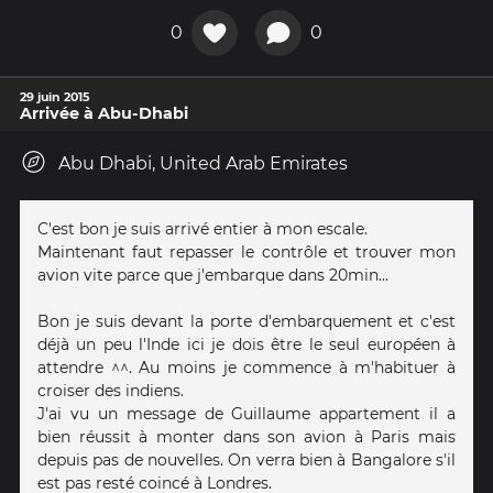
0
0
29 juin 2015
Arrivée à Abu-Dhabi
Abu Dhabi, United Arab Emirates
C'est bon je suis arrivé entier à mon escale.
Maintenant faut repasser le contrôle et trouver mon
avion vite parce que j'embarque dans 20min...
Bon je suis devant la porte d'embarquement et c'est
déjà un peu l'Inde ici je dois être le seul européen à
attendre ^^. Au moins je commence à m'habituer à
croiser des indiens.
J'ai vu un message de Guillaume appartement il a
bien réussit à monter dans son avion à Paris mais
depuis pas de nouvelles. On verra bien à Bangalore s'il
est pas resté coincé à Londres.