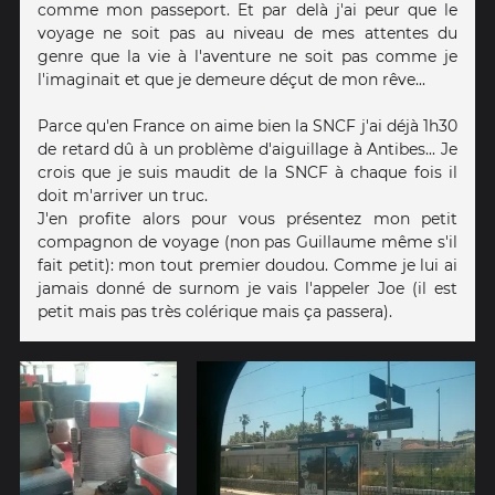
comme mon passeport. Et par delà j'ai peur que le
voyage ne soit pas au niveau de mes attentes du
genre que la vie à l'aventure ne soit pas comme je
l'imaginait et que je demeure déçut de mon rêve...
Parce qu'en France on aime bien la SNCF j'ai déjà 1h30
de retard dû à un problème d'aiguillage à Antibes... Je
crois que je suis maudit de la SNCF à chaque fois il
doit m'arriver un truc.
J'en profite alors pour vous présentez mon petit
compagnon de voyage (non pas Guillaume même s'il
fait petit): mon tout premier doudou. Comme je lui ai
jamais donné de surnom je vais l'appeler Joe (il est
petit mais pas très colérique mais ça passera).