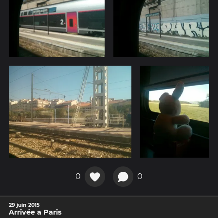
0
0
29 juin 2015
Arrivée a Paris