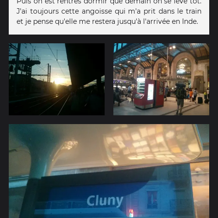
Puis on est rentrés dormir que demain on se lève tôt.
J'ai toujours cette angoisse qui m'a prit dans le train
et je pense qu'elle me restera jusqu'à l'arrivée en Inde.