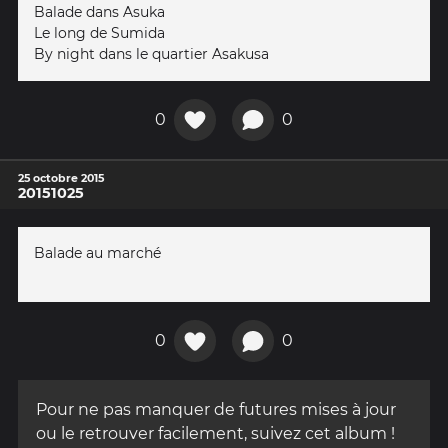
Balade dans Asuka
Le long de Sumida
By night dans le quartier Asakusa
0
0
25 octobre 2015
20151025
Balade au marché
0
0
Pour ne pas manquer de futures mises à jour
ou le retrouver facilement, suivez cet album !