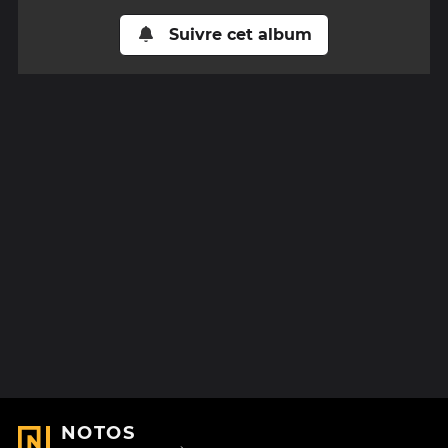
Suivre cet album
NOTOS