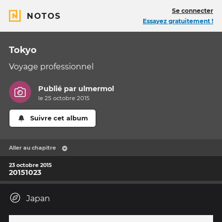
Se connecter
NOTOS
Essayez gratuitement !
Tokyo
Voyage professionnel
Publié par
ulmermol
le 25 octobre 2015
Suivre cet album
Aller au chapitre
23 octobre 2015
20151023
Japan