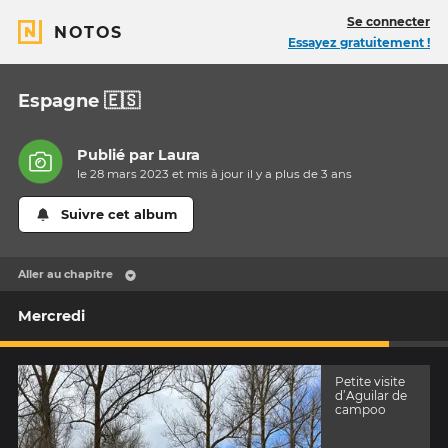
Se connecter
NOTOS
Essayez gratuitement !
Espagne 🇪🇸
Publié par
Laura
le 28 mars 2023 et mis à jour il y a
plus de 3 ans
Suivre cet album
Aller au chapitre
Mercredi
Petite visite
d’Aguilar de
campoo