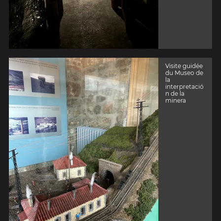
Visite guidée
du Museo de
la
interpretació
n de la
minera