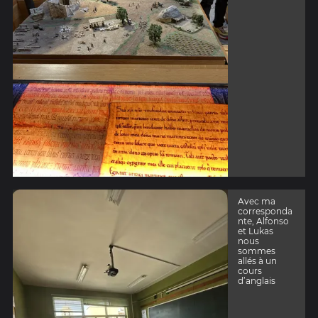
Avec ma
corresponda
nte, Alfonso
et Lukas
nous
sommes
allés à un
cours
d’anglais