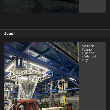
Jeudi
Visite de
l’usine
Plaspisa
d’Alar del
Rey