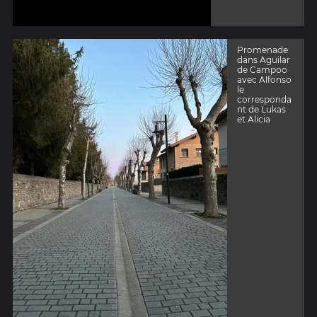
Promenade
dans Aguilar
de Campoo
avec Alfonso
le
corresponda
nt de Lukas
et Alicia