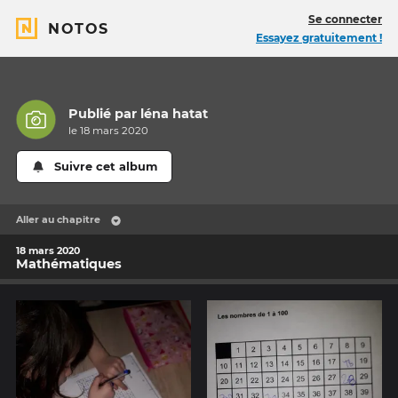
Se connecter
NOTOS
Essayez gratuitement !
Publié par
léna hatat
le 18 mars 2020
Suivre cet album
Aller au chapitre
18 mars 2020
Mathématiques