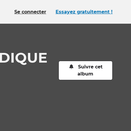
Se connecter
Essayez gratuitement !
NDIQUE
Suivre cet
album