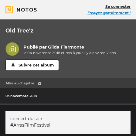
Se connecter
NOTOS
Essayez gratuitement !
Old Tree'z
Publié par
Gilda Fiermonte
le 04 novembre 2018 et mis à jour il y a
environ 7 ans
Suivre cet album
Aller au chapitre
03 novembre 2018
concert du soir
#ArrasFilmFestival