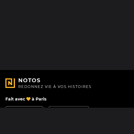
NOTOS
REDONNEZ VIE À VOS HISTOIRES
Fait avec
à Paris
Nous contacter
Centre d'aide