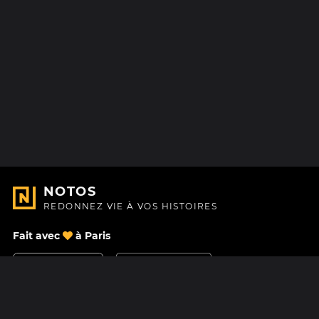
NOTOS
REDONNEZ VIE À VOS HISTOIRES
Fait avec
à Paris
Nous contacter
Centre d'aide