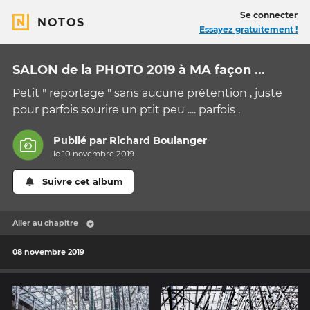
Se connecter
NOTOS
Essayez gratuitement !
SALON de la PHOTO 2019 à MA façon ...
Petit " reportage " sans aucune prétention , juste
pour parfois sourire un ptit peu .... parfois .
Publié par
Richard Boulanger
le 10 novembre 2019
Suivre cet album
Aller au chapitre
08 novembre 2019