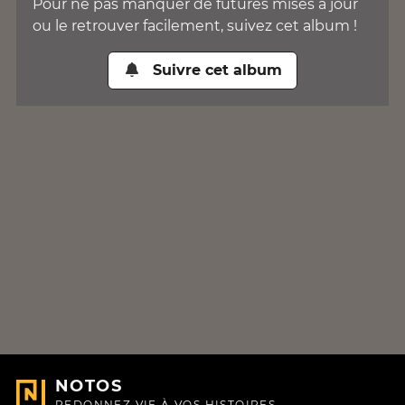
Pour ne pas manquer de futures mises à jour
ou le retrouver facilement, suivez cet album !
Suivre cet album
NOTOS
REDONNEZ VIE À VOS HISTOIRES