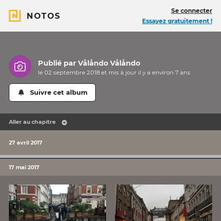
Se connecter
NOTOS
Essayez gratuitement !
Publié par
Vålåndo Vålåndo
le 02 septembre 2018 et mis à jour il y a
environ 7 ans
Suivre cet album
Aller au chapitre
27 avril 2017
17 mai 2017