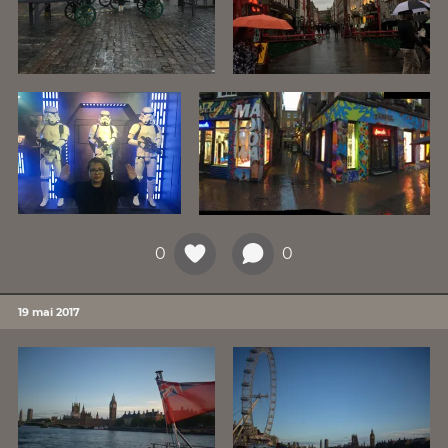
0
0
19 mai 2017