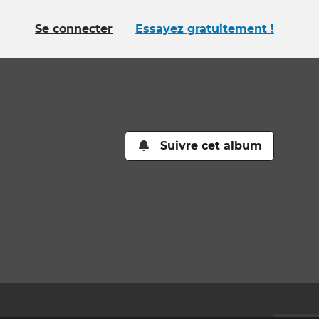
Se connecter
Essayez gratuitement !
Suivre cet album