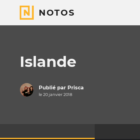
NOTOS
Islande
Publié par
Prisca
le 20 janvier 2018