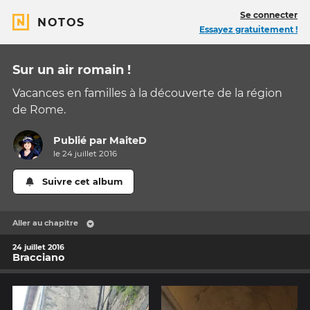
Se connecter
NOTOS
Essayez gratuitement !
Sur un air romain !
Vacances en familles à la découverte de la région
de Rome.
Publié par
MaiteD
le 24 juillet 2016
Suivre cet album
Aller au chapitre
24 juillet 2016
Bracciano