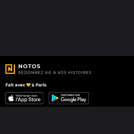
NOTOS
REDONNEZ VIE À VOS HISTOIRES
Fait avec
à Paris
Nous contacter
Centre d'aide
À Propos
Blog
Feuille de route