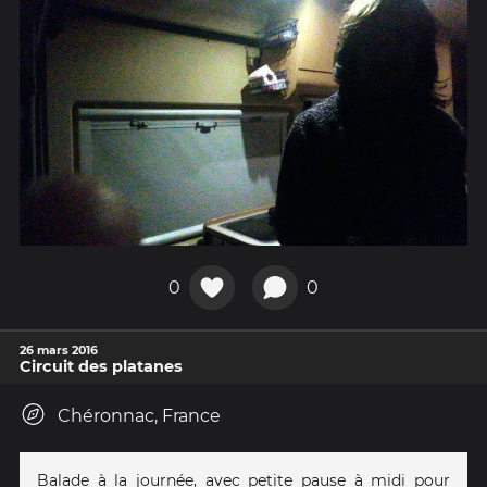
0
0
26 mars 2016
Circuit des platanes
Chéronnac, France
Balade à la journée, avec petite pause à midi pour