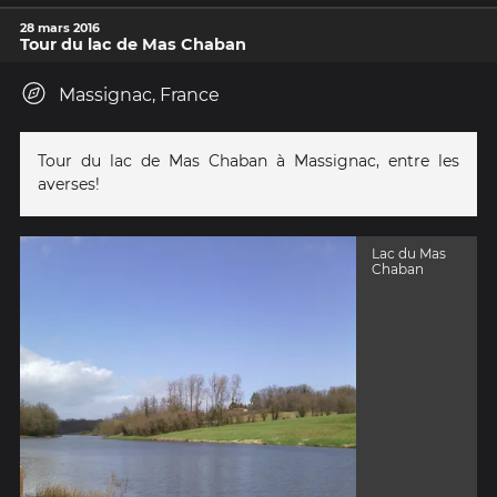
28 mars 2016
Tour du lac de Mas Chaban
Massignac, France
Tour du lac de Mas Chaban à Massignac, entre les
averses!
Lac du Mas
Chaban