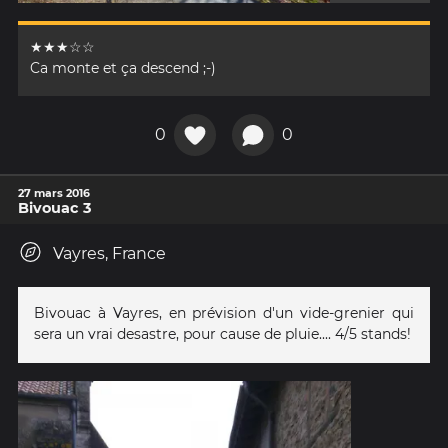
★★★☆☆
Ca monte et ça descend ;-)
0
0
27 mars 2016
Bivouac 3
Vayres, France
Bivouac à Vayres, en prévision d'un vide-grenier qui
sera un vrai desastre, pour cause de pluie.... 4/5 stands!