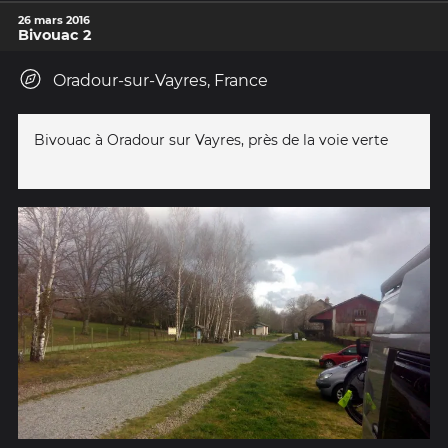
26 mars 2016
Bivouac 2
Oradour-sur-Vayres, France
Bivouac à Oradour sur Vayres, près de la voie verte