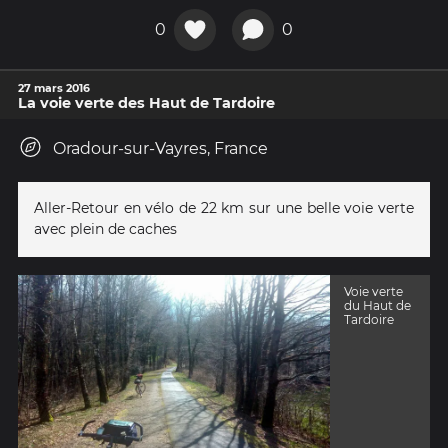
0
0
27 mars 2016
La voie verte des Haut de Tardoire
Oradour-sur-Vayres, France
Aller-Retour en vélo de 22 km sur une belle voie verte
avec plein de caches
Voie verte
du Haut de
Tardoire