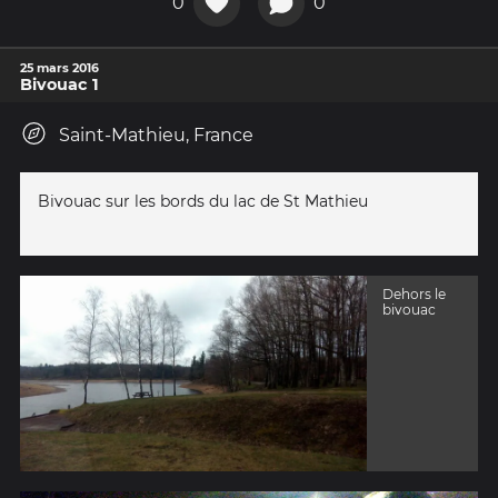
0
0
25 mars 2016
Bivouac 1
Saint-Mathieu, France
Bivouac sur les bords du lac de St Mathieu
Dehors le
bivouac