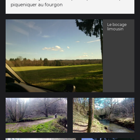
piqueniquer au fourgon
Le bocage
limousin