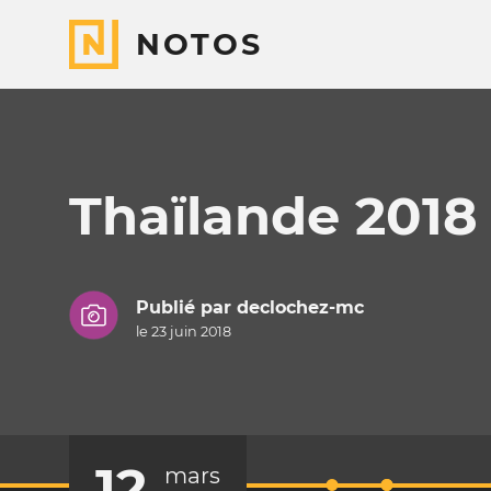
NOTOS
Thaïlande 2018
Publié par
declochez-mc
le 23 juin 2018
12
mars