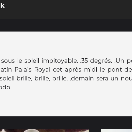
ok
ous le soleil impitoyable. .35 degrés. .Un 
atin Palais Royal cet après midi le pont de 
soleil brille, brille, brille. .demain sera un n
dodo