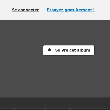
Se connecter
Essayez gratuitement !
Suivre cet album