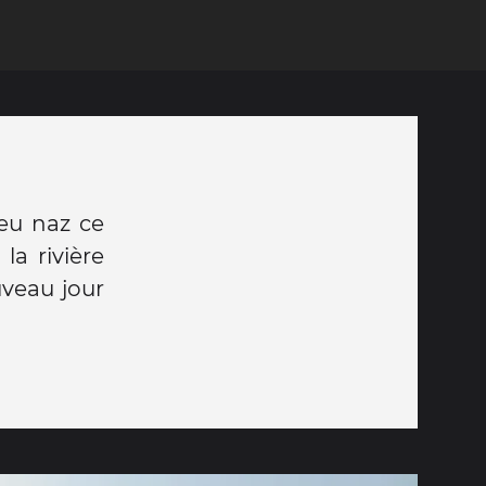
peu naz ce
la rivière
ouveau jour