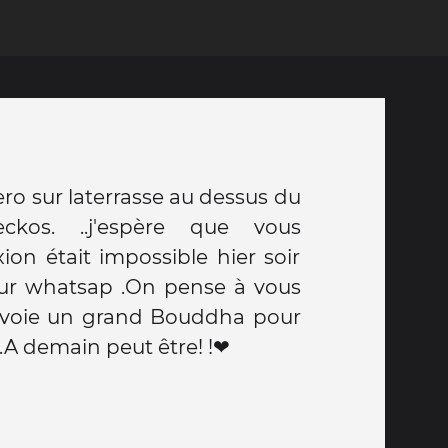
vous rendre sages...A demain peut être! !❤