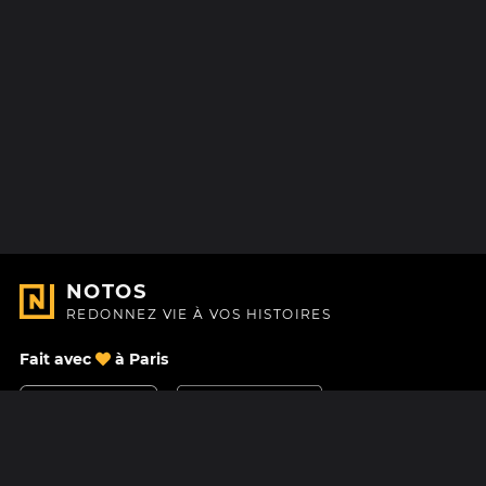
NOTOS
REDONNEZ VIE À VOS HISTOIRES
Fait avec
à Paris
Nous contacter
Centre d'aide