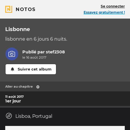
Se connecter
NOTOS
Essayez gratuitement !
Lisbonne
lisbonne en 6 jours 6 nuits.
Publié par
stef2308
le 16 août 2017
Suivre cet album
Aller au chapitre
11 août 2017
1er jour
Lisboa, Portugal