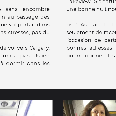
Lakeview Signatu
ée sans encombre
une bonne nuit nou
in au passage des
me vol partait dans
ps : Au fait, le 
as stressés, pas du
seulement de racont
l’occasion de par
de vol vers Calgary,
bonnes adresses (
 mais pas Julien
pourra donner des i
 à dormir dans les