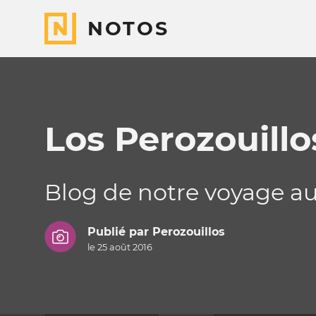
NOTOS
Los Perozouill
Blog de notre voyage a
Publié par
Perozouillos
le 25 août 2016