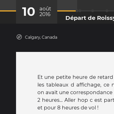
10
août
2016
Départ de Roiss
Calgary, Canada
Et une petite heure de retar
les tableaux d affichage, ce
on avait une correspondance 
2 heures... Aller hop c est par
et pour 8 heures de vol !