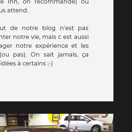
re Inn, on recommande) où
s attend.
but de notre blog n'est pas
er notre vie, mais c est aussi
tager notre expérience et les
ou pas). On sait jamais, ça
dées à certains ;-)