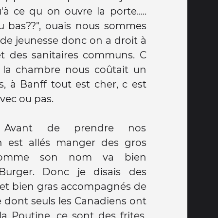
à ce qu on ouvre la porte.....
 du bas??", ouais nous sommes
de jeunesse donc on a droit à
 et des sanitaires communs. C
 la chambre nous coûtait un
, à Banff tout est cher, c est
vec ou pas.
r!! Avant de prendre nos
n est allés manger des gros
 comme son nom va bien
 Burger. Donc je disais des
s et bien gras accompagnés de
 dont seuls les Canadiens ont
la Poutine, ce sont des frites,