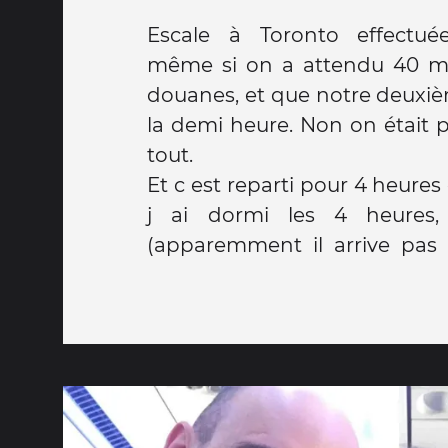
Escale à Toronto effectu
même si on a attendu 40 m
douanes, et que notre deuxiè
la demi heure. Non on était p
tout.
Et c est reparti pour 4 heures 
j ai dormi les 4 heures,
(apparemment il arrive pas