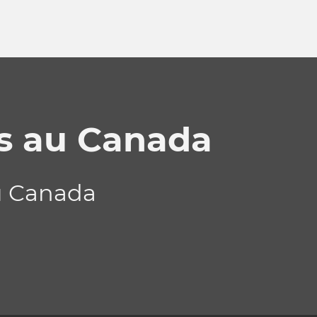
os au Canada
u Canada