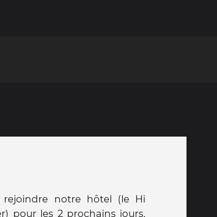
rejoindre notre hôtel (le Hi
r) pour les 2 prochains jours.