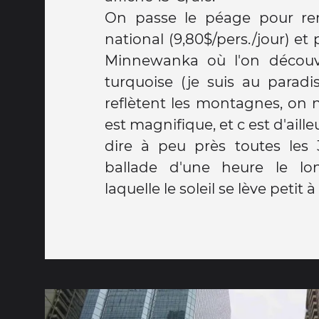
On passe le péage pour ren
national (9,80$/pers./jour) et 
Minnewanka où l'on découv
turquoise (je suis au paradi
reflètent les montagnes, on 
est magnifique, et c est d'aille
dire à peu près toutes les 
ballade d'une heure le lo
laquelle le soleil se lève petit 