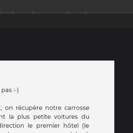
pas :-)
rt, on récupère notre carrosse
nt la plus petite voitures du
irection le premier hôtel (le