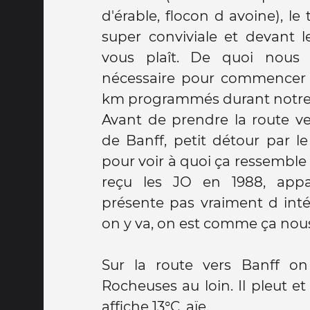
d'érable, flocon d avoine), le
super conviviale et devant le
vous plaît. De quoi nous 
nécessaire pour commencer 
km programmés durant notre 
Avant de prendre la route ve
de Banff, petit détour par l
pour voir à quoi ça ressemble (
reçu les JO en 1988, app
présente pas vraiment d intér
on y va, on est comme ça nous
Sur la route vers Banff on
Rocheuses au loin. Il pleut e
affiche 13°C, aïe.