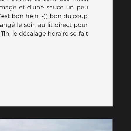
omage et d'une sauce un peu
. C'est bon hein :-)) bon du coup
é le soir, au lit direct pour
1h, le décalage horaire se fait