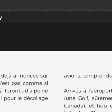
y
d déjà annoncée sur
avions, comprends 
 n'est pas comme si
à Toronto d'à peine
Arrivés à l'aéropo
ti pour le décollage
(une Golf, sûreme
Canada), et hop d