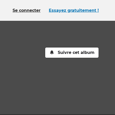
Se connecter
Essayez gratuitement !
Suivre cet album