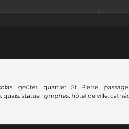
colas. goûter. quartier St Pierre. passage
. quais. statue nymphes. hôtel de ville. cathéd