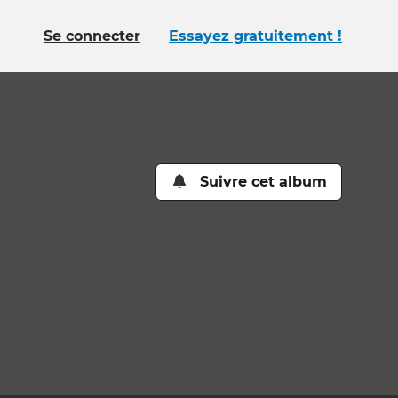
Se connecter
Essayez gratuitement !
Suivre cet album