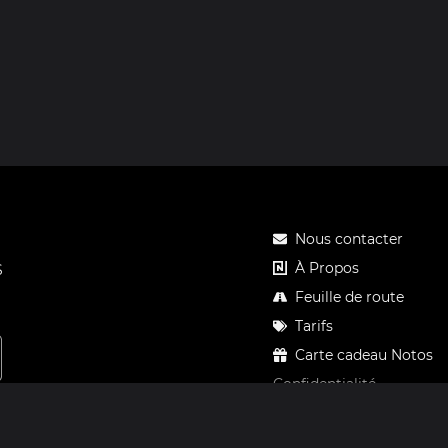
Nous contacter
À Propos
S
Feuille de route
Tarifs
Carte cadeau Notos
Confidentialité
Mentions légales
CGV