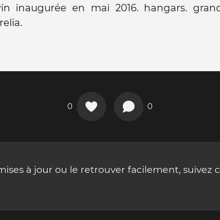
vin inaugurée en mai 2016. hangars. grand
elia.
0
0
ses à jour ou le retrouver facilement, suivez 