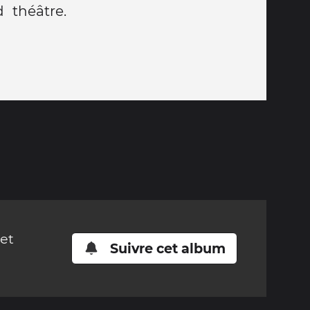
 théâtre.
cet
Suivre cet album