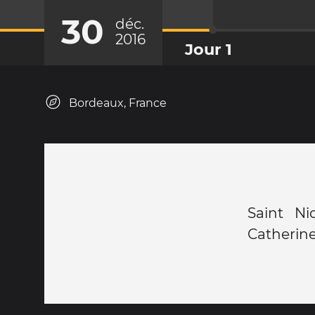
30
déc.
2016
Jour 1
Bordeaux, France
Saint Ni
Catherine