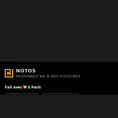
NOTOS
REDONNEZ VIE À VOS HISTOIRES
Fait avec
à Paris
Nous contacter
Centre d'aide