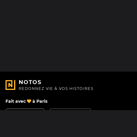
NOTOS
REDONNEZ VIE À VOS HISTOIRES
Fait avec
à Paris
Nous contacter
Centre d'aide