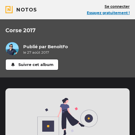
Se connecter
NOTOS
Essayez gratuitement !
Corse 2017
Publié par
BenoitFo
le 27 août 2017
Suivre cet album