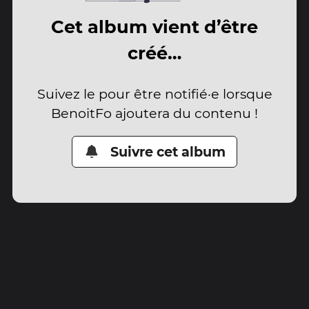
Cet album vient d’être
créé…
Suivez le pour être notifié·e lorsque
BenoitFo ajoutera du contenu !
Suivre cet album