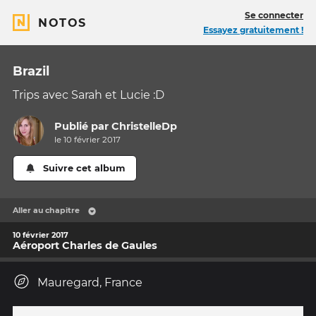
Se connecter
NOTOS
Essayez gratuitement !
Brazil
Trips avec Sarah et Lucie :D
Publié par
ChristelleDp
le 10 février 2017
Suivre cet album
Aller au chapitre
10 février 2017
Aéroport Charles de Gaules
Mauregard, France