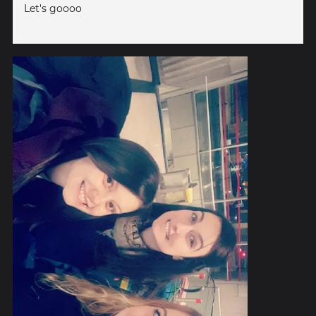
Let's goooo