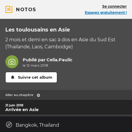
Se connecter
NOTOS
Essayez gratuitement !
Les toulousains en Asie
2 mois et demi en sac à dos en Asie du Sud Est
(Thaïlande, Laos, Cambodge)
Publié par
Celia.Paulic
le 12 mars 2018
Suivre cet album
Aller au chapitre
21 juin 2018
Arrivée en Asie
Bangkok, Thailand