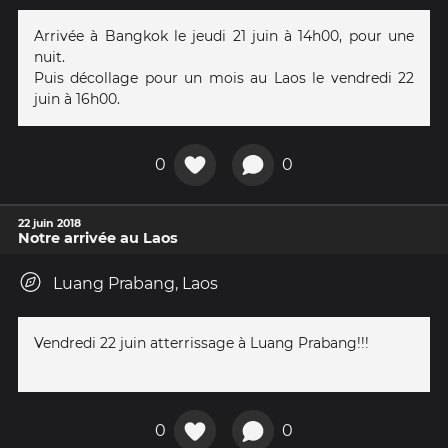
Arrivée à Bangkok le jeudi 21 juin à 14h00, pour une
nuit.
Puis décollage pour un mois au Laos le vendredi 22
juin à 16h00.
0
0
22 juin 2018
Notre arrivée au Laos
Luang Prabang, Laos
Vendredi 22 juin atterrissage à Luang Prabang!!!
0
0