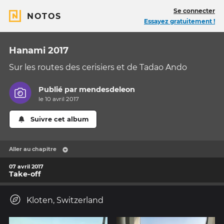
Se connecter
NOTOS
Essayez gratuitement !
Hanami 2017
Sur les routes des cerisiers et de Tadao Ando
Publié par
mendesdeleon
le 10 avril 2017
Suivre cet album
Aller au chapitre
07 avril 2017
Take-off
Kloten, Switzerland