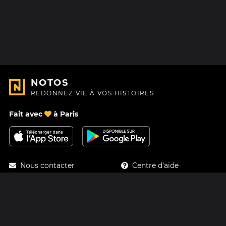
NOTOS
REDONNEZ VIE À VOS HISTOIRES
Fait avec
à Paris
Nous contacter
Centre d'aide
À Propos
Blog
Feuille de route
Tarifs
Mastodon
Carte cadeau Notos
Facebook