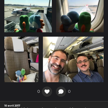
0
0
10 avril 2017