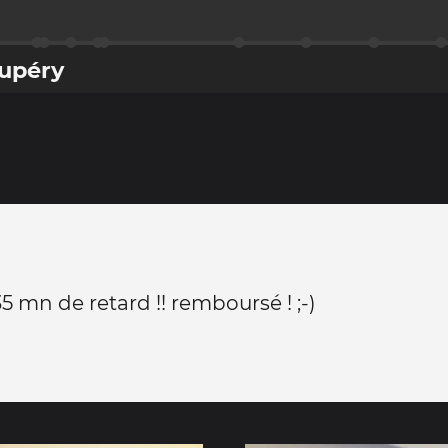
xupéry
5 mn de retard !! remboursé ! ;-)