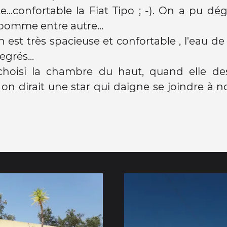
te...confortable la Fiat Tipo ; -). On a pu dé
pomme entre autre...
 est très spacieuse et confortable , l'eau de 
egrés...
choisi la chambre du haut, quand elle de
on dirait une star qui daigne se joindre à n