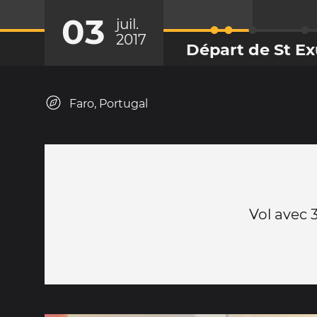
03
juil.
2017
Départ de St E
Faro, Portugal
Vol avec 3