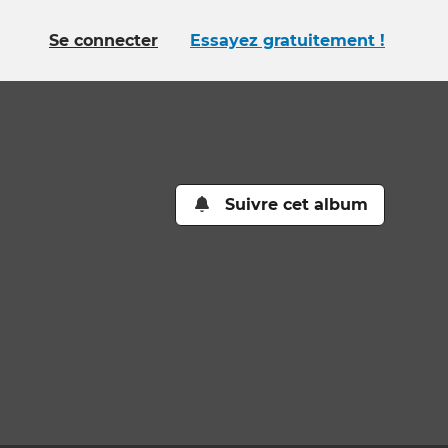
Se connecter
Essayez gratuitement !
Suivre cet album