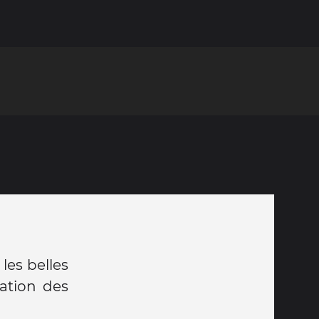
 les belles
tation des