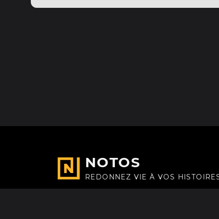
NOTOS
REDONNEZ VIE À VOS HISTOIRE
Fait avec
à Paris