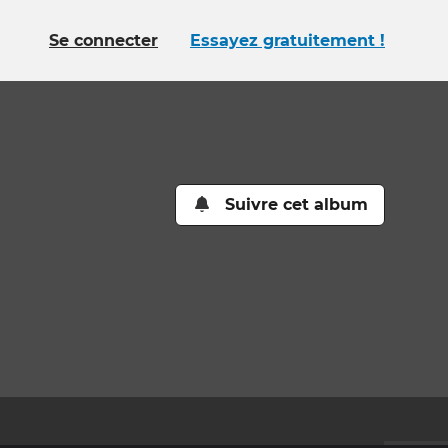
Se connecter
Essayez gratuitement !
Suivre cet album