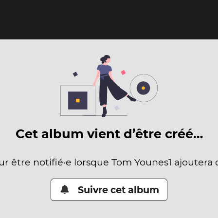
Cet album vient d’être créé…
ur être notifié·e lorsque Tom Younes1 ajoutera
Suivre cet album