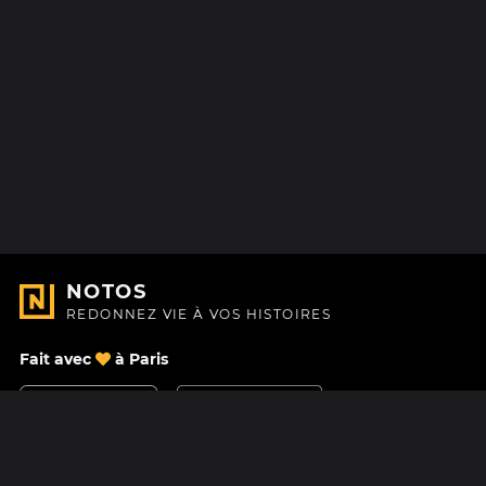
NOTOS
REDONNEZ VIE À VOS HISTOIRES
Fait avec
à Paris
Nous contacter
Centre d'aide