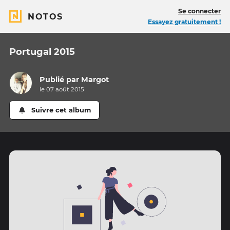
Se connecter
NOTOS
Essayez gratuitement !
Portugal 2015
Publié par
Margot
le 07 août 2015
Suivre cet album