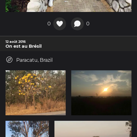
0
0
12 août 2016
On est au Brésil
Paracatu, Brazil