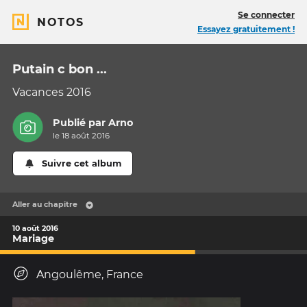
Se connecter
NOTOS
Essayez gratuitement !
Putain c bon ...
Vacances 2016
Publié par
Arno
le 18 août 2016
Suivre cet album
Aller au chapitre
10 août 2016
Mariage
Angoulême, France