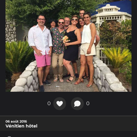
0
0
06 août 2016
Vénitien hôtel