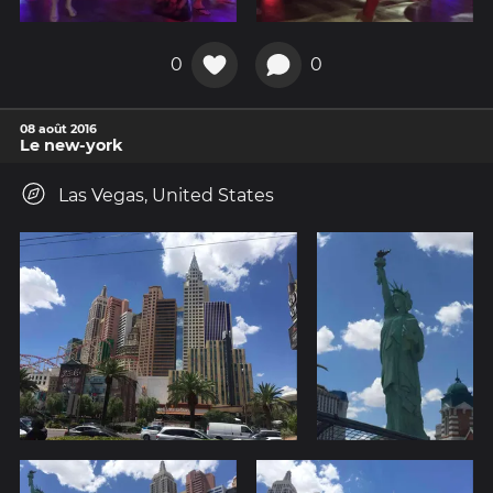
0
0
08 août 2016
Le new-york
Las Vegas, United States