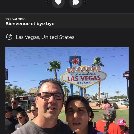
0
0
10 août 2016
Bienvenue et bye bye
Las Vegas, United States