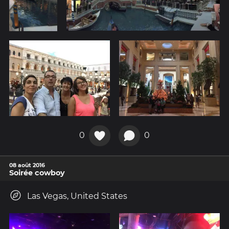
0
0
08 août 2016
Soirée cowboy
Las Vegas, United States