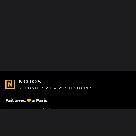
NOTOS
REDONNEZ VIE À VOS HISTOIRES
Fait avec
à Paris
Nous contacter
Centre d'aide