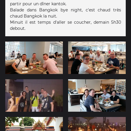
partir pour un dîner kantok.
Balade dans Bangkok bye night, c'est chaud très
chaud Bangkok la nuit.
Minuit il est temps d'aller se coucher, demain 5h30
debout.