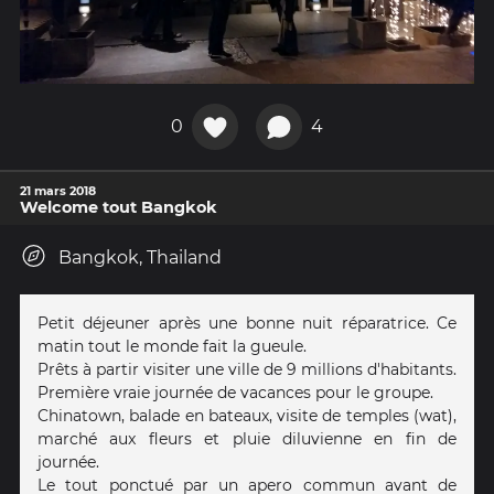
0
4
21 mars 2018
Welcome tout Bangkok
Bangkok, Thailand
Petit déjeuner après une bonne nuit réparatrice. Ce
matin tout le monde fait la gueule.
Prêts à partir visiter une ville de 9 millions d'habitants.
Première vraie journée de vacances pour le groupe.
Chinatown, balade en bateaux, visite de temples (wat),
marché aux fleurs et pluie diluvienne en fin de
journée.
Le tout ponctué par un apero commun avant de