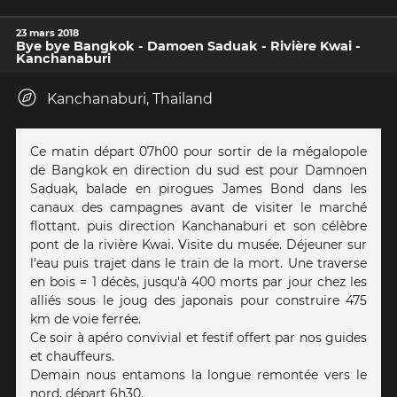
23 mars 2018
Bye bye Bangkok - Damoen Saduak - Rivière Kwai -
Kanchanaburi
Kanchanaburi, Thailand
Ce matin départ 07h00 pour sortir de la mégalopole
de Bangkok en direction du sud est pour Damnoen
Saduak, balade en pirogues James Bond dans les
canaux des campagnes avant de visiter le marché
flottant. puis direction Kanchanaburi et son célèbre
pont de la rivière Kwai. Visite du musée. Déjeuner sur
l'eau puis trajet dans le train de la mort. Une traverse
en bois = 1 décès, jusqu'à 400 morts par jour chez les
alliés sous le joug des japonais pour construire 475
km de voie ferrée.
Ce soir à apéro convivial et festif offert par nos guides
et chauffeurs.
Demain nous entamons la longue remontée vers le
nord, départ 6h30.