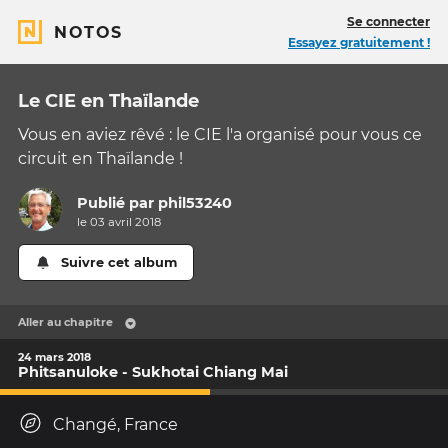
Se connecter
NOTOS
Essayez gratuitement !
Le CIE en Thaïlande
Vous en aviez rêvé : le CIE l'a organisé pour vous ce
circuit en Thaïlande !
Publié par
phil53240
le 03 avril 2018
Suivre cet album
Aller au chapitre
24 mars 2018
Phitsanuloke - Sukhotai Chiang Mai
Changé, France