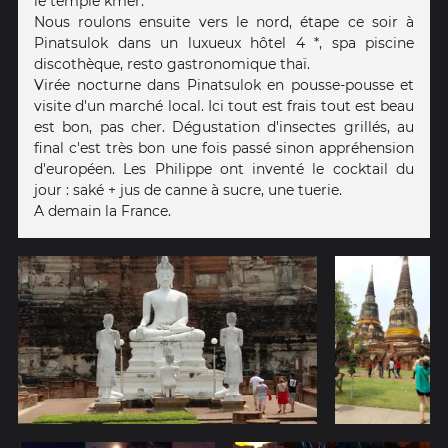
le temple kmer.
Nous roulons ensuite vers le nord, étape ce soir à
Pinatsulok dans un luxueux hôtel 4 *, spa piscine
discothèque, resto gastronomique thaï.
Virée nocturne dans Pinatsulok en pousse-pousse et
visite d'un marché local. Ici tout est frais tout est beau
est bon, pas cher. Dégustation d'insectes grillés, au
final c'est très bon une fois passé sinon appréhension
d'européen. Les Philippe ont inventé le cocktail du
jour : saké + jus de canne à sucre, une tuerie.
A demain la France.