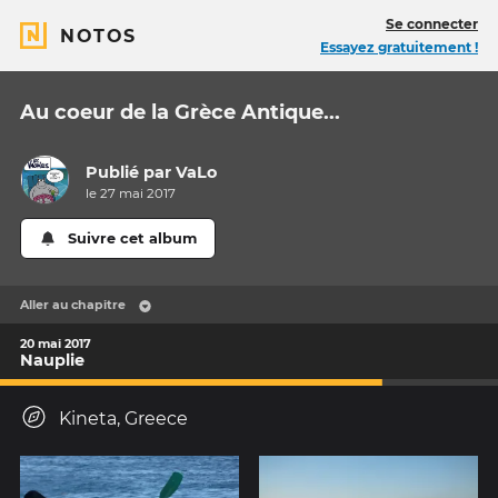
Se connecter
NOTOS
Essayez gratuitement !
Au coeur de la Grèce Antique...
Publié par
VaLo
le 27 mai 2017
Suivre cet album
Aller au chapitre
20 mai 2017
Nauplie
Kineta, Greece