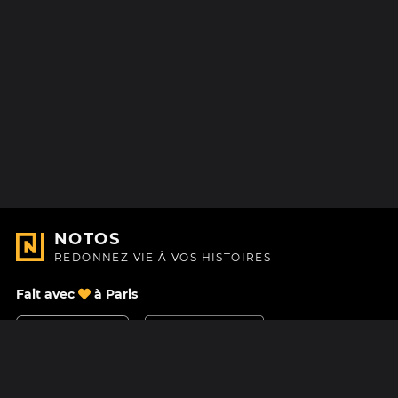
NOTOS
REDONNEZ VIE À VOS HISTOIRES
Fait avec
à Paris
Nous contacter
Centre d'aide