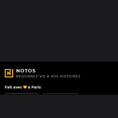
NOTOS
REDONNEZ VIE À VOS HISTOIRES
Fait avec
à Paris
Nous contacter
Centre d'aide