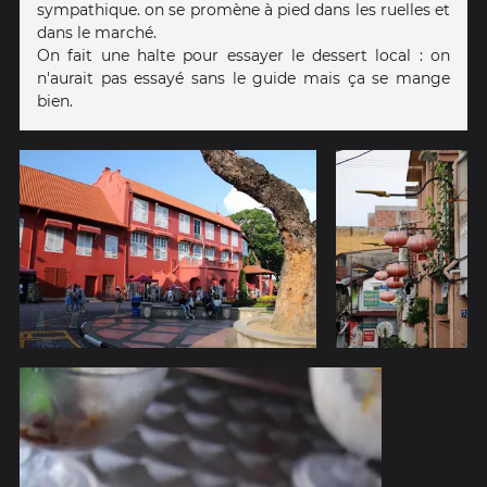
sympathique. on se promène à pied dans les ruelles et
dans le marché.
On fait une halte pour essayer le dessert local : on
n'aurait pas essayé sans le guide mais ça se mange
bien.