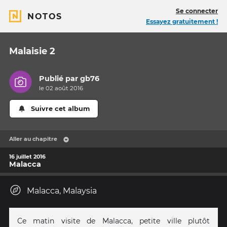
Se connecter
NOTOS
Essayez gratuitement !
Malaisie 2
Publié par
gb76
le 02 août 2016
Suivre cet album
Aller au chapitre
16 juillet 2016
Malacca
Malacca, Malaysia
Ce matin visite de Malacca, petite ville plutôt