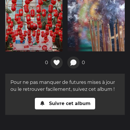
0
0
Pour ne pas manquer de futures mises à jour
ou le retrouver facilement, suivez cet album !
Suivre cet album