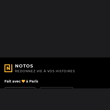
NOTOS
REDONNEZ VIE À VOS HISTOIRES
Fait avec
à Paris
Nous contacter
Centre d'aide