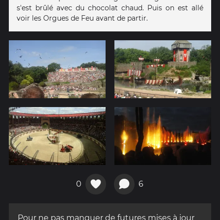
s'est brûlé avec du chocolat chaud. Puis on est allé
voir les Orgues de Feu avant de partir.
0
6
Pour ne pas manquer de futures mises à jour