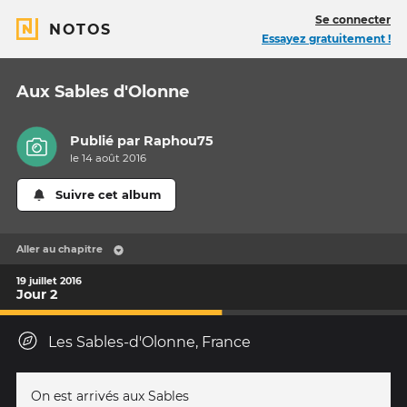
Se connecter
NOTOS
Essayez gratuitement !
Aux Sables d'Olonne
Publié par
Raphou75
le 14 août 2016
Suivre cet album
Aller au chapitre
19 juillet 2016
Jour 2
Les Sables-d'Olonne, France
On est arrivés aux Sables