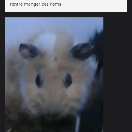
rentré manger des nems