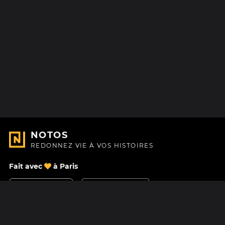
NOTOS
REDONNEZ VIE À VOS HISTOIRES
Fait avec
à Paris
Nous contacter
Centre d'aide